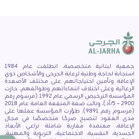
جمعية لبنانية متخصصة، انطلقت عام 1984
استجابة لحاجة وطنية لرعاية الجرحى والأشخاص ذوي
الإعاقة وتأمين احتياجاتهم على مختلف الأصعدة
الرعائية وعلى اختلاف انتماءاتهم وطوائفهم. حازت
المؤسسة الترخيص الرسمي عام 1992 (مرسوم رقم
2900 – 5/أد)، ونالت صفة المنفعة العامة عام 2018
(مرسوم رقم 9891). طوّرت المؤسسة عملها على
مدى العقود لتصبح صرحًا متخصصًا في مجال
الإعاقة، معتمدة مقاربة شاملة تراعي الأبعاد
الجسدية، النفسية، الاجتماعية، التربوية والمهنية.