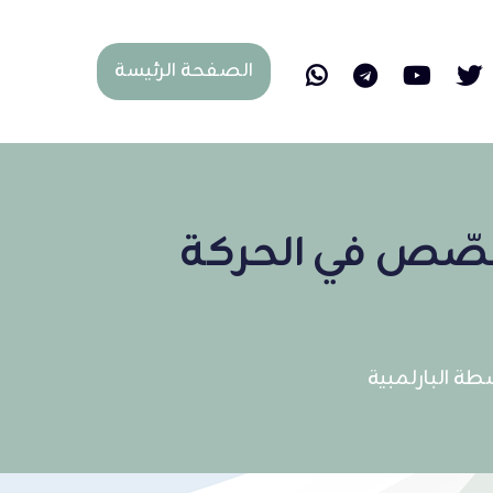
الصفحة الرئيسة
تخصّص في الحركة
شطة البارلمبية