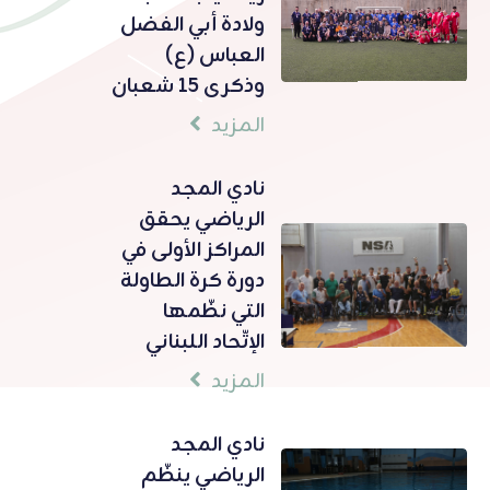
ولادة أبي الفضل
العباس (ع)
وذكرى 15 شعبان
المزيد
نادي المجد
الرياضي يحقق
المراكز الأولى في
دورة كرة الطاولة
التي نظّمها
الإتّحاد اللبناني
المزيد
نادي المجد
الرياضي ينظّم