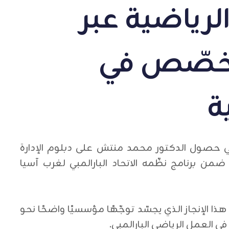
لرياضية عبر
تخصّص في
ة
بي حصول الدكتور محمد منتش على دبلوم الإدارة
، ضمن برنامج نظّمه الاتحاد البارالمبي لغرب آسيا
ذا الإنجاز الذي يجسّد توجّهًا مؤسسيًا واضحًا نحو
في العمل الرياضي البارالمبي.