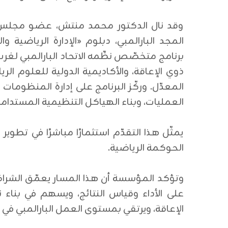
وقد نال الدكتور محمد منتش، عضو مجلس الإدا
المجد البارالمبي، دبلوم «الإدارة الرياضية و
برنامج متخصّص نظّمه الاتحاد البارالمبي لغرب
المعدّل. وركّز البرنامج على إدارة المنظومات ا
العمليات، وبناء الهياكل التنظيمية المستدامة
يمثّل هذا التقدّم استثمارًا مباشرًا في تطوير
الحوكمة الرياضية.
وتؤكد المؤسسة أن هذا المسار يعمّق الشراكة 
على الأداء وقياس النتائج، ويسهم في بنا
الإعاقة، ويرتقي بمستوى العمل البارالمبي في 