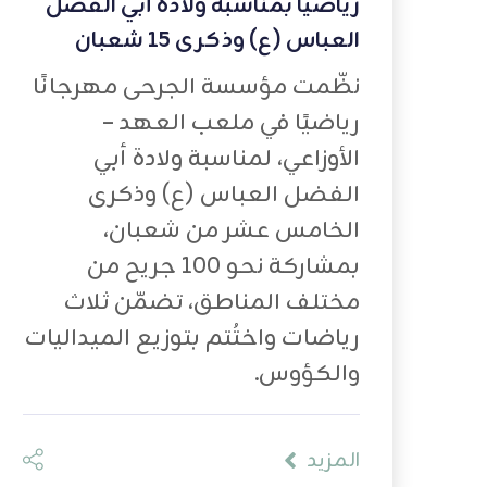
رياضيًا بمناسبة ولادة أبي الفضل
العباس (ع) وذكرى 15 شعبان
نظّمت مؤسسة الجرحى مهرجانًا
رياضيًا في ملعب العهد –
الأوزاعي، لمناسبة ولادة أبي
الفضل العباس (ع) وذكرى
الخامس عشر من شعبان،
بمشاركة نحو 100 جريح من
مختلف المناطق، تضمّن ثلاث
رياضات واختُتم بتوزيع الميداليات
والكؤوس.
المزيد