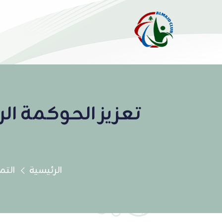
تعزيز الحوكمة ال
الرئيسية
التم