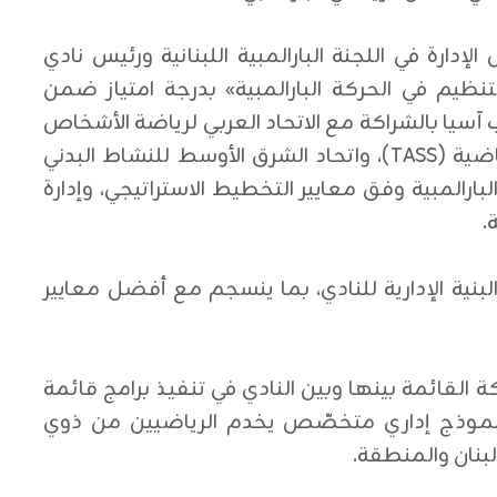
رة في اللجنة البارالمبية اللبنانية ورئيس نادي
التنظيم في الحركة البارالمبية» بدرجة امتياز ضمن
 آسيا بالشراكة مع الاتحاد العربي لرياضة الأشخاص
ذوي الإعاقة، والأكاديمية الدولية للعلوم الرياضية (TASS)، واتحاد الشرق الأوسط للنشاط البدني
لبارالمبية وفق معايير التخطيط الاستراتيجي، وإدارة
.
 البنية الإدارية للنادي، بما ينسجم مع أفضل معايير
القائمة بينها وبين النادي في تنفيذ برامج قائمة
ء نموذج إداري متخصّص يخدم الرياضيين من ذوي
لبنان والمنطقة.