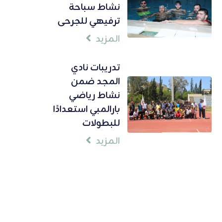
نشاط سباحة
ترفيهي للجرحى
المزيد
تدريبات نادي
المجد ضمن
نشاط رياضي
بارالمبي استعدادًا
للبطولات
المزيد