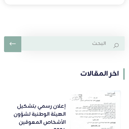
اخر المقالات
إعلان رسمي بتشكيل
الهيئة الوطنية لشؤون
الأشخاص المعوقين