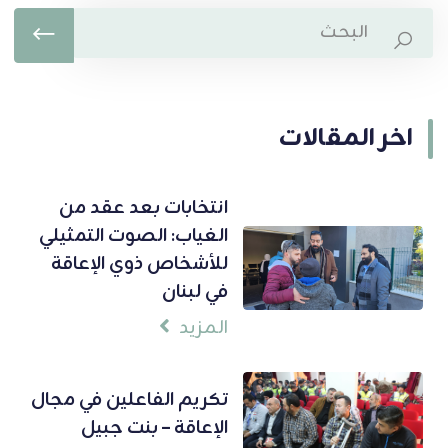
اخر المقالات
انتخابات بعد عقد من
الغياب: الصوت التمثيلي
للأشخاص ذوي الإعاقة
في لبنان
المزيد
تكريم الفاعلين في مجال
الإعاقة – بنت جبيل