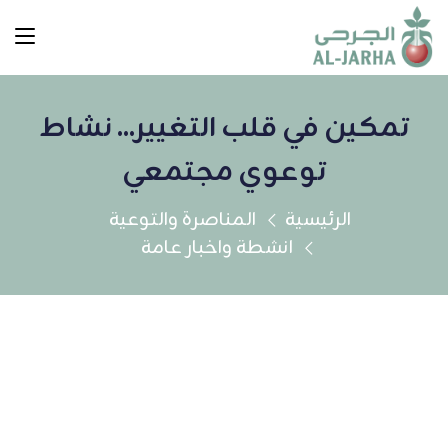
تمكين في قلب التغيير... نشاط
توعوي مجتمعي
الرئيسية
المناصرة والتوعية
انشطة واخبار عامة