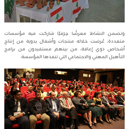
وتضمن النشاط معرضًا حِرَفيًا شاركت فيه مؤسسات
متعددة، عُرضت خلاله منتجات وأشغال يدوية من إنتاج
أشخاص ذوي إعاقة، من بينهم مستفيدون من برامج
التأهيل المهني والاجتماعي التي تنفذها المؤسسة.