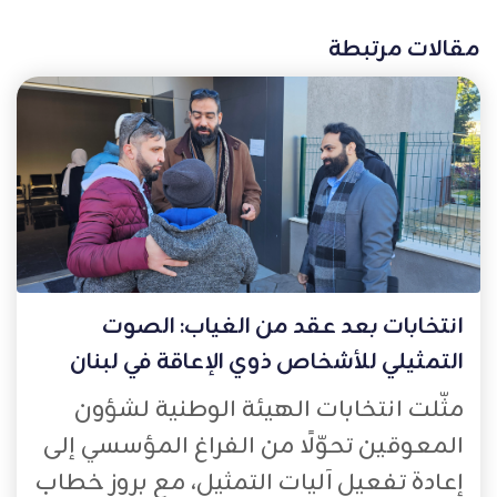
مقالات مرتبطة
انتخابات بعد عقد من الغياب: الصوت
التمثيلي للأشخاص ذوي الإعاقة في لبنان
مثّلت انتخابات الهيئة الوطنية لشؤون
المعوقين تحوّلًا من الفراغ المؤسسي إلى
إعادة تفعيل آليات التمثيل، مع بروز خطاب